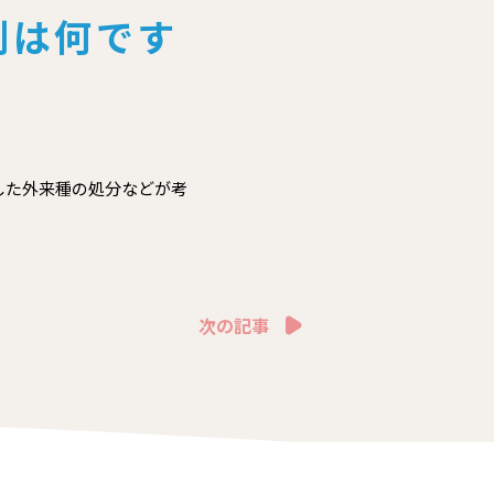
割は何です
した外来種の処分などが考
次の記事