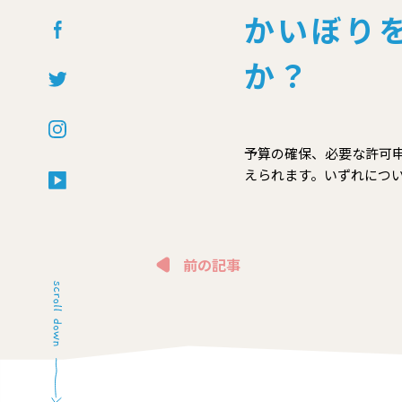
かいぼり
か？
予算の確保、必要な許可
えられます。いずれについて
前の記事