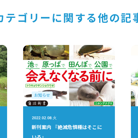
カテゴリーに関する他の記
お知らせ
2022.02.08.火
新刊案内 『絶滅危惧種はそこに
いる』