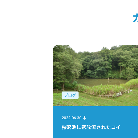
ブログ
2022.06.30.木
桜沢池に密放流されたコイ