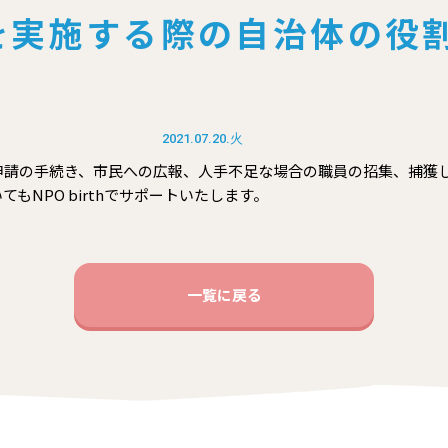
を実施する際の⾃治体の役
2021.07.20.火
申請の手続き、市民への広報、人手不足な場合の職員の招集、捕獲
もNPO birthでサポートいたします。
一覧に戻る