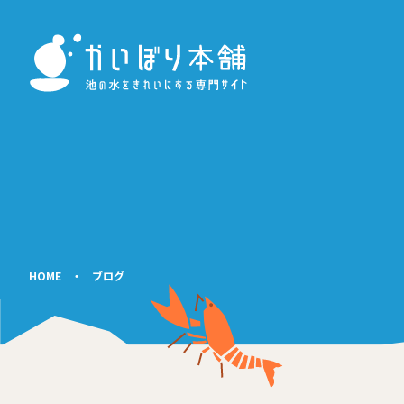
HOME
・
ブログ