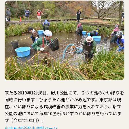
来たる2019年12月8日、野川公園にて、２つの池のかいぼりを
同時に行います！ひょうたん池とかがみ池です。東京都は現
在、かいぼりによる環境改善の事業に力を入れており、都立
公園の池において毎年10箇所ほどずつかいぼりを行っていま
す（今年で2年目）。
東京都 報道発表資料ページ